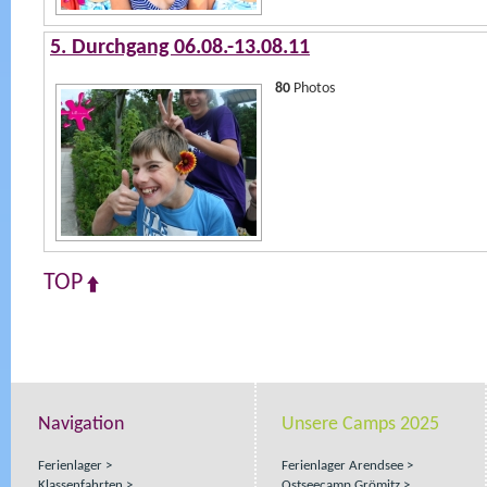
5. Durchgang 06.08.-13.08.11
80
Photos
TOP
Navigation
Unsere Camps 2025
Ferienlager
Ferienlager Arendsee
Klassenfahrten
Ostseecamp Grömitz