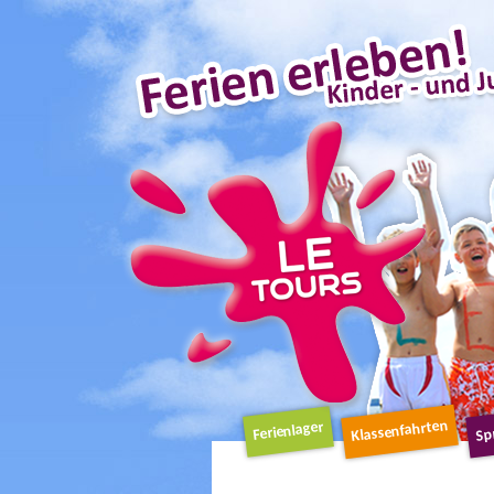
Schnellnavigat
Klassenfahrten
Sp
Ferienlager
Navigation