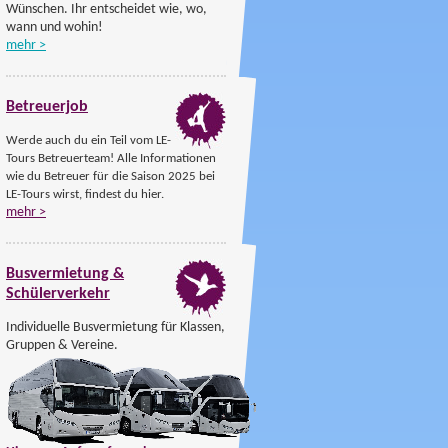
Wünschen. Ihr entscheidet wie, wo,
wann und wohin!
mehr >
Betreuerjob
Betreuerjob
2025
Werde auch du ein Teil vom LE-
Tours Betreuerteam! Alle Informationen
wie du Betreuer für die Saison 2025 bei
LE-Tours wirst, findest du hier.
mehr >
Busanmietung
Busvermietung &
S
chülerverkehr
Individuelle Busvermietung für Klassen,
Gruppen & Vereine.