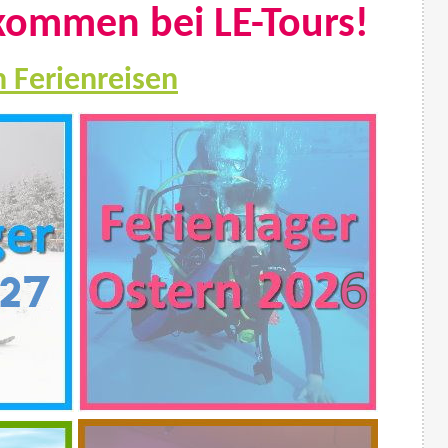
lkommen bei LE-Tours!
 Fer
ienreisen