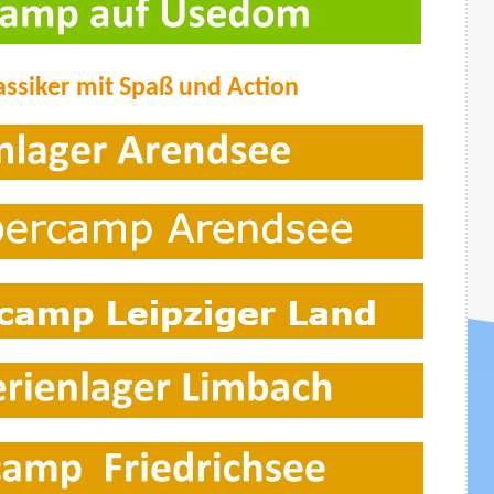
assiker mit Spaß und Action