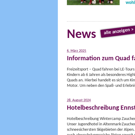
wohi
alle anzeigen >
News
6. März 2025
Information zum Quad f
Freizeitsport – Quad fahren bei LE-Tours
Kindern ab 6 Jahren als besonderes High
Quads an. Hierbei handelt es sich um K
Motor. Um neben den Spaß- und Erlebni
28. August 2024
Hotelbeschreibung Ennst
Hotelbeschreibung Wintercamp Zauchens
Unser Jugendhotel in Altenmark-Zauchens
schneesichersten Skigebieten der Alpen.