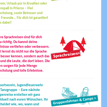
om, Urlaub pur in Kroatien oder
nspaß in Prieros – Viel
chslung, coole Betreuer und
 Freunde… Für dich ist garantiert
s dabei!
re Sprachreisen sind für dich
u richtig. Du kannst deine
tnisse vertiefen oder verbessern.
 lernst du nicht nur die Sprache
 besser kennen, sondern auch das
und die Leute, die dort leben. Die
en sorgen für jede Menge
chslung und tolle Erlebnisse.
portverein, Jugendfeuerwehr
 Tanzgruppe – Eure nächste
penreise erstellen wir ganz
viduell nach euren Wünschen. Ihr
cheidet wie, wo, wann und