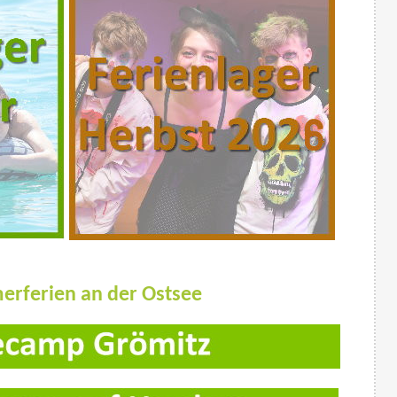
rferien an der Ostsee