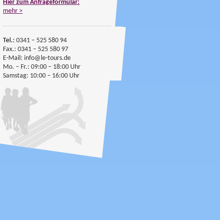
Hier zum Anfrageformular:
mehr >
Kontakt
Tel.:
0341 – 525 580 94
Fax.: 0341 – 525 580 97
E-Mail: info@le-tours.de
Mo. – Fr.: 09:00 – 18:00 Uhr
Samstag: 10:00 – 16:00 Uhr