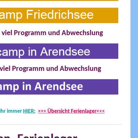
t viel Programm und Abwechslung
t viel Programm und Abwechslung
 ihr immer
HIER:
>>> Übersicht Ferienlager
<<<