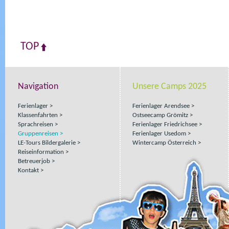
TOP
Navigation
Unsere Camps 2025
Ferienlager
Ferienlager Arendsee
Klassenfahrten
Ostseecamp Grömitz
Sprachreisen
Ferienlager Friedrichsee
Gruppenreisen
Ferienlager Usedom
LE-Tours Bildergalerie
Wintercamp Österreich
Reiseinformation
Betreuerjob
Kontakt